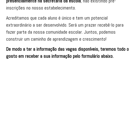
presencialmente na secretaria da escola
, não existindo pré-
inscrições no nosso estabelecimento.
Acreditamos que cada aluno é único e tem um potencial
extraordinário a ser desenvolvido. Será um prazer recebê-lo para
fazer parte da nossa comunidade escolar. Juntos, podemos
construir um caminho de aprendizagem e crescimento!
De modo a ter a informação das vagas disponíveis, teremos todo o
gosto em receber a sua informação pelo formulário abaixo.