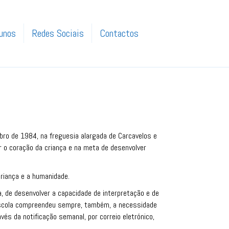
unos
Redes Sociais
Contactos
bro de 1984, na freguesia alargada de Carcavelos e
 o coração da criança e na meta de desenvolver
criança e a humanidade.
a, de desenvolver a capacidade de interpretação e de
 escola compreendeu sempre, também, a necessidade
és da notificação semanal, por correio eletrónico,