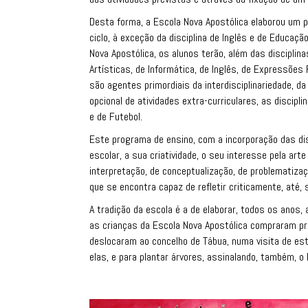
Desta forma, a Escola Nova Apostólica elaborou um pr
ciclo, à exceção da disciplina de Inglês e de Educaçã
Nova Apostólica, os alunos terão, além das disciplin
Artísticas, de Informática, de Inglês, de Expressões
são agentes primordiais da interdisciplinariedade, d
opcional de atividades extra-curriculares, as discipli
e de Futebol.
Este programa de ensino, com a incorporação das di
escolar, a sua criatividade, o seu interesse pela a
interpretação, de conceptualização, de problematiza
que se encontra capaz de refletir criticamente, até, 
A tradição da escola é a de elaborar, todos os anos, 
as crianças da Escola Nova Apostólica compraram pr
deslocaram ao concelho de Tábua, numa visita de est
elas, e para plantar árvores, assinalando, também, o 