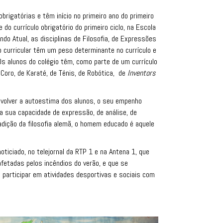
brigatórias e têm início no primeiro ano do primeiro
do currículo obrigatório do primeiro ciclo, na Escola
ndo Atual, as disciplinas de Filosofia, de Expressões
o curricular têm um peso determinante no currículo e
 Os alunos do colégio têm, como parte de um currículo
e Coro, de Karaté, de Ténis, de Robótica, de
Inventors
nvolver a autoestima dos alunos, o seu empenho
a sua capacidade de expressão, de análise, de
dição da filosofia alemã, o homem educado é aquele
oticiado, no telejornal da RTP 1 e na Antena 1, que
etadas pelos incêndios do verão, e que se
 participar em atividades desportivas e sociais com