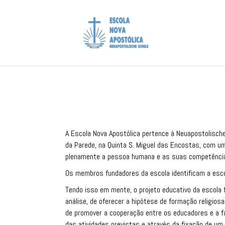
A Escola Nova Apostólica pertence à Neuapostolisch
da Parede, na Quinta S. Miguel das Encostas, com um
plenamente a pessoa humana e as suas competênci
Os membros fundadores da escola identificam a escola
Tendo isso em mente, o projeto educativo da escola f
análise, de oferecer a hipótese de formação relig
de promover a cooperação entre os educadores e a fam
das atividades previstas e através da fixação de um